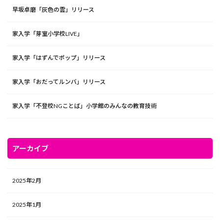
早坂卓磨「灰色の雲」リリース
家入学「芽室小学校LIVE」
家入学「はずんでポップ」リリース
家入学「おだってルンバ」リリース
家入学「不登校NGことば」小学館のみんなの教育技術
アーカイブ
2025年2月
2025年1月