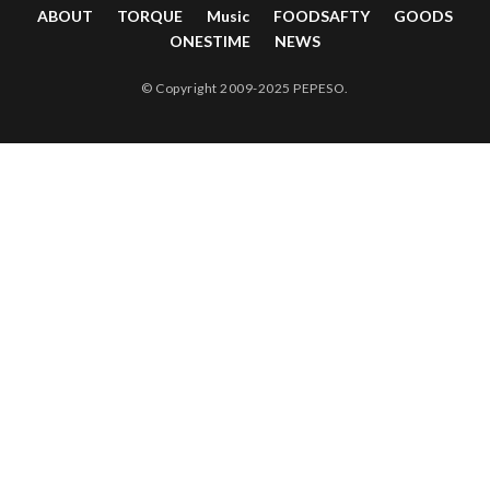
ABOUT
TORQUE
Music
FOODSAFTY
GOODS
ONESTIME
NEWS
© Copyright 2009-2025 PEPESO.