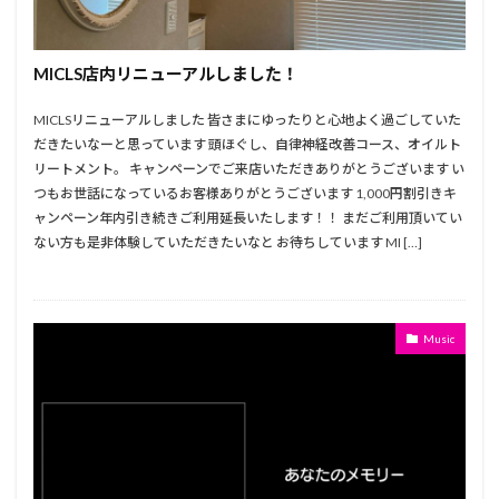
MICLS店内リニューアルしました！
MICLSリニューアルしました 皆さまにゆったりと心地よく過ごしていた
だきたいなーと思っています 頭ほぐし、自律神経改善コース、オイルト
リートメント。 キャンペーンでご来店いただきありがとうございます い
つもお世話になっているお客様ありがとうございます 1,000円割引きキ
ャンペーン年内引き続きご利用延長いたします！！ まだご利用頂いてい
ない方も是非体験していただきたいなと お待ちしています MI […]
Music