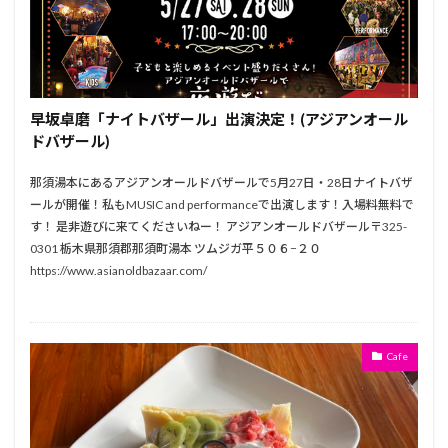
早坂卓磨「ナイトバザール」出演決定！(アジアンオール
ドバザール)
那須湯本にあるアジアンオールドバザールで5月27日・28日ナイトバザ
ールが開催！私もMUSIC and performanceで出演します！入場料無料で
す！ 是非遊びに来てくださいねー！ アジアンオールドバザール〒325-
0301 栃木県那須郡那須町湯本 ツムジガ平５０６−２０
https://www.asianoldbazaar.com/
Cafe