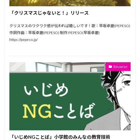
「クリスマスじゃないと！」リリース
クリスマスのワクワク感が伝われば嬉しいです！歌：早坂卓磨(PEPESO)
作詞作曲：早坂卓磨(PEPESO) 制作:PEPESO(早坂卓磨)
https://pepeso.jp/
Education
「いじめNGことば」小学館のみんなの教育技術