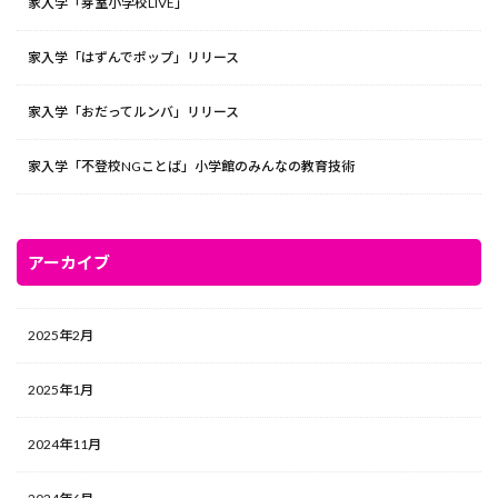
家入学「芽室小学校LIVE」
家入学「はずんでポップ」リリース
家入学「おだってルンバ」リリース
家入学「不登校NGことば」小学館のみんなの教育技術
アーカイブ
2025年2月
2025年1月
2024年11月