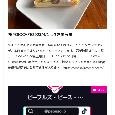
PEPESOCAFE2023/4/1より営業再開！
今まで人手不足で休業させていただいておりましたペペソカフェです
が、本日4月1日よりひっそりとオープンします。 営業時間は月火木曜
日 11:00〜21:00金土曜日 11:00〜22:00日曜日 11:00〜
15:00※木曜日は夜ツイキャス生放送※機材トラブルや完売の場合は営
業時間が変更になる可能性があります。 https://pepeso.jp/pepesocafe/
Movie