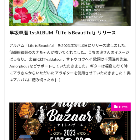
早坂卓磨 1stALBUM「Life is Beautiful」リリース
アルバム「Life is Beautiful」を2023年5月10日にリリース致しました。
似顔絵絵師のカナちゃんが描いてくれました。うちの奥さんのイメージ
ばっちり。 楽曲にはT-rabbitson、サトウコウヘイ 歌詞は千葉浩司先生、
Amorphousなどサポートしていただきました。 ギターは福島に行く時
にアラさんからいただいた アラギターを使用させていただきました！ 実
はアルバムに踏み切ったの […]
News