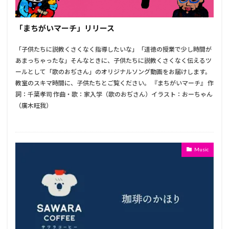
「まちがいマーチ」リリース
「子供たちに説教くさくなく指導したいな」「道徳の授業で少し時間が
あまっちゃったな」そんなときに、子供たちに説教くさくなく伝えるツ
ールとして「歌のおぢさん」のオリジナルソング動画をお届けします。
教室のスキマ時間に、子供たちとご覧ください。 『まちがいマーチ』 作
詞：千葉孝司 作曲・歌：家入学（歌のおぢさん）イラスト：おーちゃん
（廣木旺我）
Music