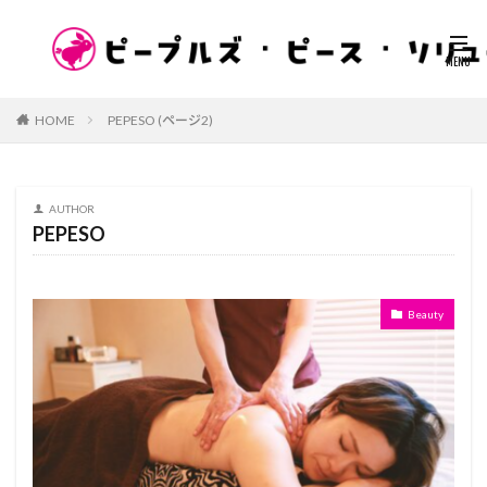
HOME
PEPESO (ページ2)
AUTHOR
PEPESO
Beauty