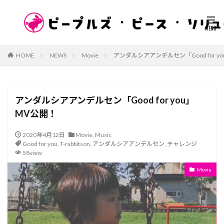
HOME
NEWS
Movie
アンダルシアアンデルセン「Good for y
アンダルシアアンデルセン「Good for you」
MV公開！
2020年4月12日
Movie
,
Music
Good for you
,
T-rabbitson
,
アンダルシアアンデルセン
,
チャレンジ
58view
Movie