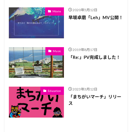
2020年5月12日
Movie
早坂卓磨「Leh」MV公開！
2019年8月17日
Music
「Re:」PV完成しました！
2023年3月12日
Education
「まちがいマーチ」リリー
ス