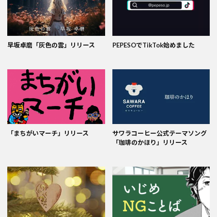
早坂卓磨「灰色の雲」リリース
PEPESOでTikTok始めました
「まちがいマーチ」リリース
サワラコーヒー公式テーマソング
「珈琲のかほり」リリース