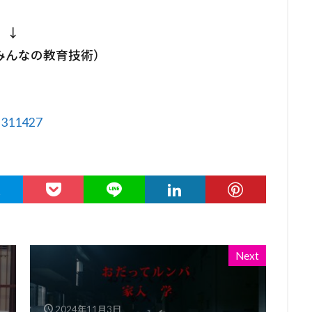
 ↓
みんなの教育技術）
9311427
Next
2024年11月3日