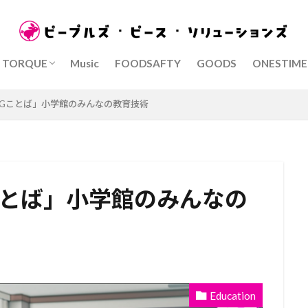
AYASAKA TAKUMA)
IRI MANABU)/学校教育うたの
PEPESOCAFE
TORQUE
Music
FOODSAFTY
GOODS
ONESTIME
AYASAKA TAKUMA)
IRI MANABU)/学校教育うたの
PEPESOCAFE
Gことば」小学館のみんなの教育技術
ことば」小学館のみんなの
Education