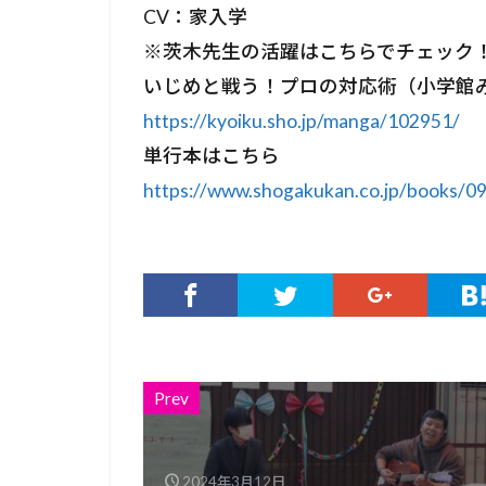
CV：家入学
※茨木先生の活躍はこちらでチェック！
いじめと戦う！プロの対応術（小学館
https://kyoiku.sho.jp/manga/102951/
単行本はこちら
https://www.shogakukan.co.jp/books/0
Prev
2024年3月12日