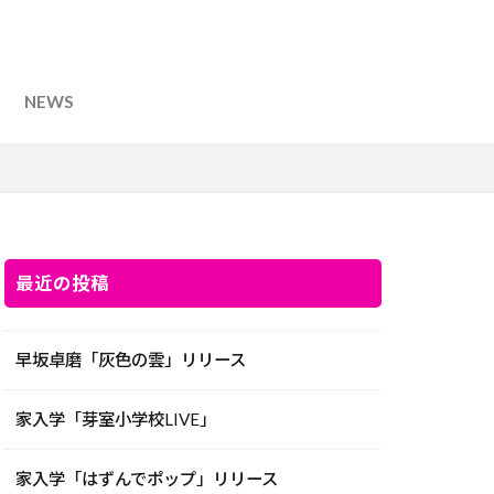
NEWS
最近の投稿
早坂卓磨「灰色の雲」リリース
家入学「芽室小学校LIVE」
家入学「はずんでポップ」リリース