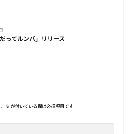
日
だってルンバ」リリース
。
※
が付いている欄は必須項目です