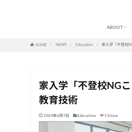
早坂 卓磨(H
家入 学(IE
おぢさん
ABOUT
早坂 卓磨(H
家入 学(IE
NEWS
Education
家入学「不登校N
HOME
おぢさん
家入学「不登校NG
教育技術
2024年6月7日
Education
51view