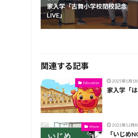
家入学「古舞小学校閉校記念
LIVE」
関連する記事
2025年1月18
Education
家入学「は
2022年12月8
Movie
「いじめN