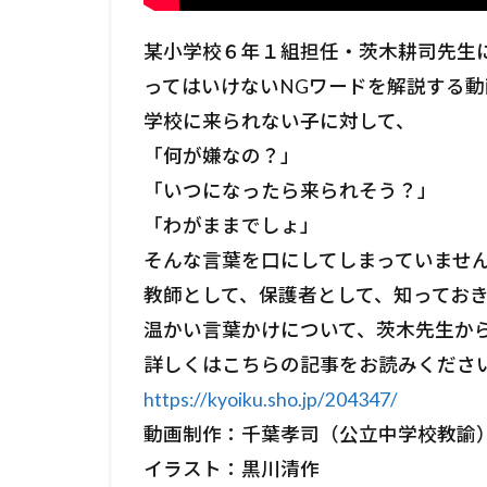
某小学校６年１組担任・茨木耕司先生
ってはいけないNGワードを解説する動
学校に来られない子に対して、
「何が嫌なの？」
「いつになったら来られそう？」
「わがままでしょ」
そんな言葉を口にしてしまっていませ
教師として、保護者として、知ってお
温かい言葉かけについて、茨木先生か
詳しくはこちらの記事をお読みください
https://kyoiku.sho.jp/204347/
動画制作：千葉孝司（公立中学校教諭
イラスト：黒川清作