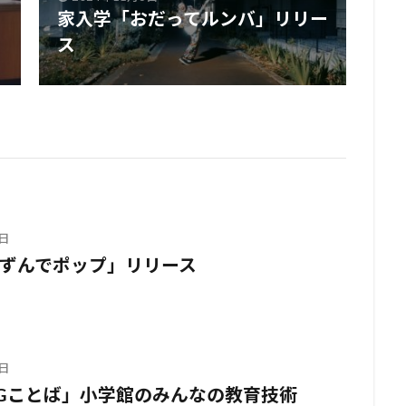
家入学「おだってルンバ」リリー
ス
日
ずんでポップ」リリース
日
Gことば」小学館のみんなの教育技術