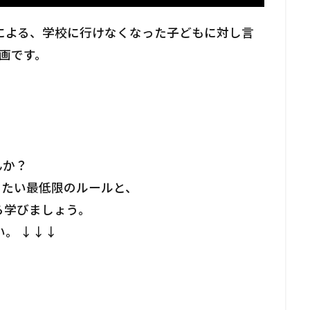
による、学校に行けなくなった子どもに対し言
画です。
んか？
きたい最低限のルールと、
ら学びましょう。
。 ↓↓↓
）