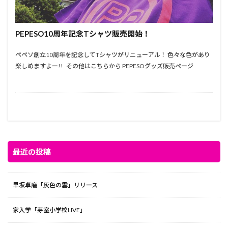
PEPESO10周年記念Tシャツ販売開始！
ペペソ創立10周年を記念してTシャツがリニューアル！ 色々な色があり
楽しめますよー!! その他はこちらから PEPESOグッズ販売ぺージ
最近の投稿
早坂卓磨「灰色の雲」リリース
家入学「芽室小学校LIVE」