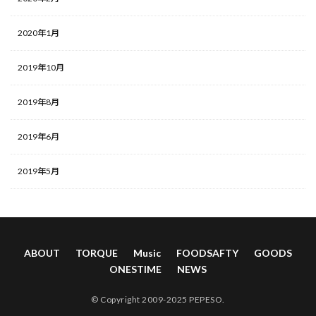
2020年1月
2019年10月
2019年8月
2019年6月
2019年5月
ABOUT
TORQUE
Music
FOODSAFTY
GOODS
ONESTIME
NEWS
© Copyright 2009-2025 PEPESO.