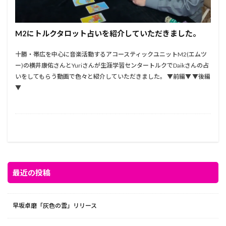
M2にトルクタロット占いを紹介していただきました。
十勝・帯広を中心に音楽活動するアコースティックユニットM2(エムツ
ー)の横井康佑さんとYuriさんが生涯学習センタートルクでDaikさんの占
いをしてもらう動画で色々と紹介していただきました。 ▼前編▼ ▼後編
▼
最近の投稿
早坂卓磨「灰色の雲」リリース