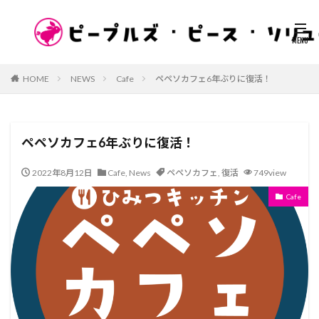
HOME
NEWS
Cafe
ペペソカフェ6年ぶりに復活！
ペペソカフェ6年ぶりに復活！
2022年8月12日
Cafe
,
News
ペペソカフェ
,
復活
749view
Cafe