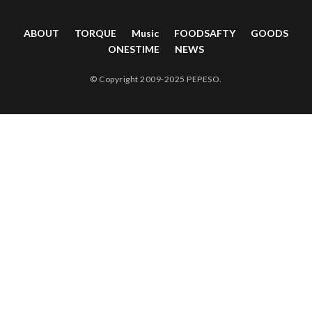
ABOUT
TORQUE
Music
FOODSAFTY
GOODS
ONESTIME
NEWS
© Copyright 2009-2025 PEPESO.