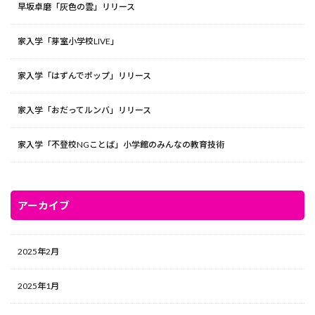
早坂卓磨「灰色の雲」リリース
家入学「芽室小学校LIVE」
家入学「はずんでポップ」リリース
家入学「おだってルンバ」リリース
家入学「不登校NGことば」小学館のみんなの教育技術
アーカイブ
2025年2月
2025年1月