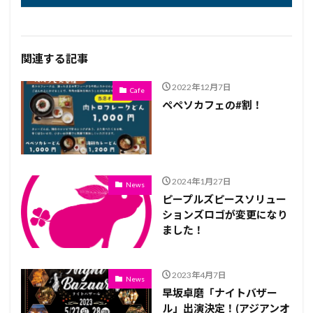
関連する記事
2022年12月7日
Cafe
ペペソカフェの#割！
2024年1月27日
News
ピープルズピースソリュー
ションズロゴが変更になり
ました！
2023年4月7日
News
早坂卓磨「ナイトバザー
ル」出演決定！(アジアンオ