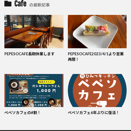
Cafe
の最新記事
PEPESOCAFE長期休業します
PEPESOCAFE2023/4/1より営業
再開！
ペペソカフェの#割！
ペペソカフェ6年ぶりに復活！