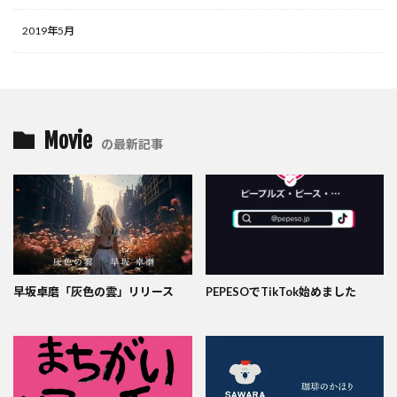
2019年5月
Movie
の最新記事
早坂卓磨「灰色の雲」リリース
PEPESOでTikTok始めました