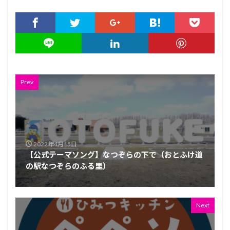
Prev
2022年4月15日
【公式テーマソング】なつぞらの下で（おとふけ道
の駅なつぞらのふる里）
Next