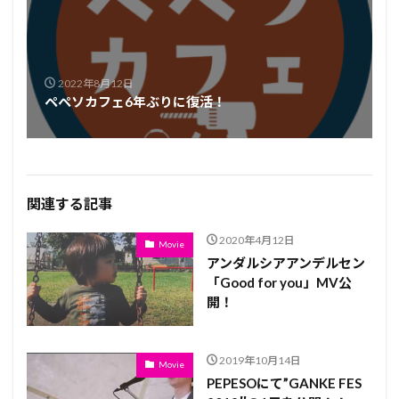
2022年8月12日
ペペソカフェ6年ぶりに復活！
関連する記事
2020年4月12日
Movie
アンダルシアアンデルセン
「Good for you」MV公
開！
2019年10月14日
Movie
PEPESOにて”GANKE FES