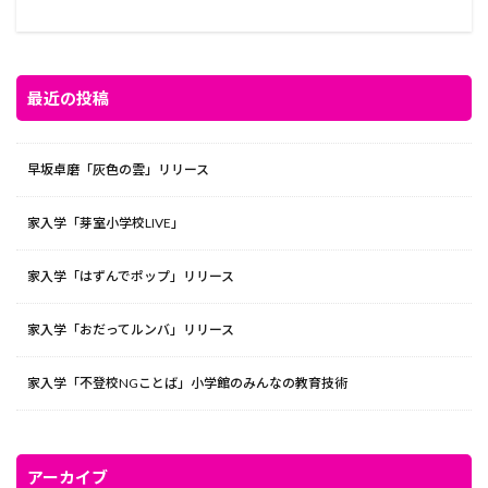
最近の投稿
早坂卓磨「灰色の雲」リリース
家入学「芽室小学校LIVE」
家入学「はずんでポップ」リリース
家入学「おだってルンバ」リリース
家入学「不登校NGことば」小学館のみんなの教育技術
アーカイブ