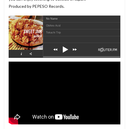
Produced by PEPESO Records.