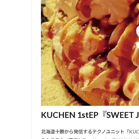
KUCHEN 1stEP『SWEE
北海道十勝から発信するテクノユニット『KUCHE