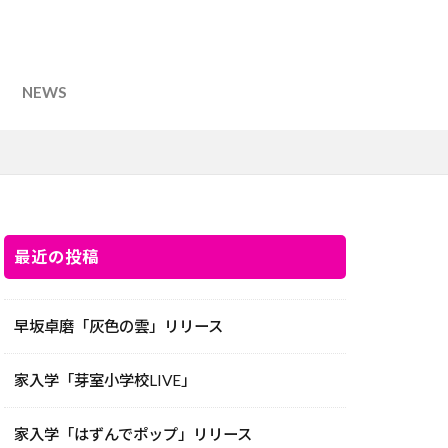
NEWS
最近の投稿
早坂卓磨「灰色の雲」リリース
家入学「芽室小学校LIVE」
家入学「はずんでポップ」リリース