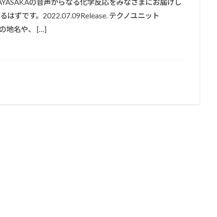
UMA HAYASAKAの音声からなる化学反応をみなさまにお届けし
す。2022.07.09Release. テクノユニット
の地名や、 […]